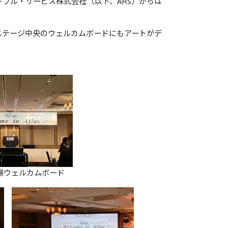
トフル・サービス株式会社（以下、AHS）からは
ステージ中央のウェルカムボードにもアートがデ
ウェルカムボード