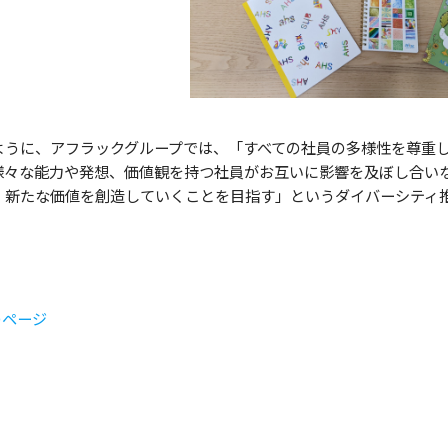
ように、アフラックグループでは、「
すべての社員の多様性を尊重
様々な能力や発想、価値観を持つ社員がお互いに影響を及ぼし合い
、新たな価値を創造していくことを目指す」という
ダイバーシティ
のページ