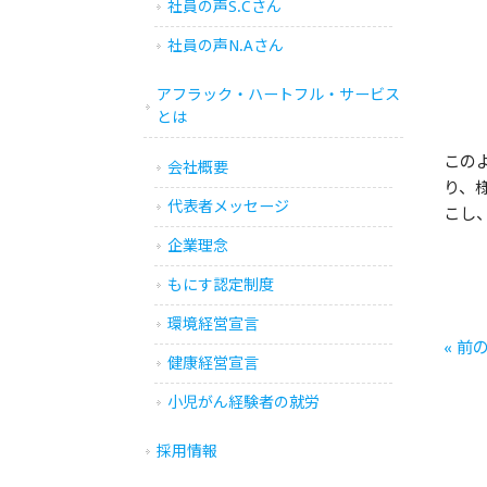
社員の声S.Cさん
社員の声N.Aさん
アフラック・ハートフル・サービス
とは
この
会社概要
り、
代表者メッセージ
こし
企業理念
もにす認定制度
環境経営宣言
« 前
健康経営宣言
小児がん経験者の就労
採用情報