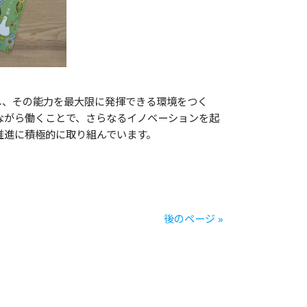
し、その能力を最大限に発揮できる環境をつく
ながら働くことで、さらなるイノベーションを起
推進に積極的に取り組んでいます。
後のページ »