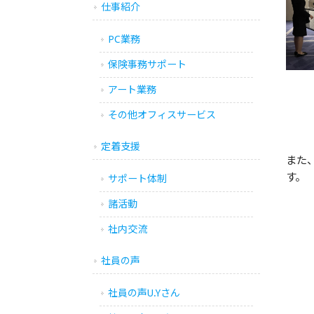
仕事紹介
PC業務
保険事務サポート
下段
アート業務
その他オフィスサービス
定着支援
また
す。
サポート体制
諸活動
社内交流
社員の声
社員の声U.Yさん