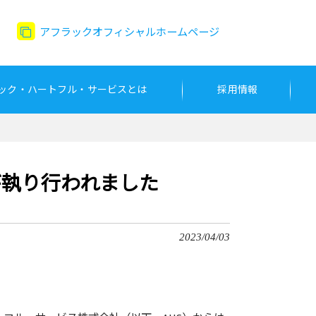
アフラックオフィシャルホームページ
ック・ハートフル・サービスとは
採用情報
が執り行われました
2023/04/03