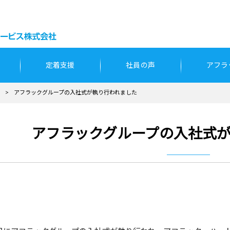
定着支援
社員の声
アフラ
>
アフラックグループの入社式が執り行われました
アフラックグループの入社式