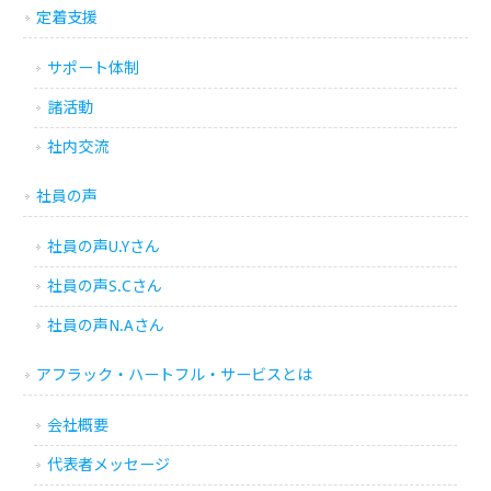
定着支援
サポート体制
諸活動
社内交流
社員の声
社員の声U.Yさん
社員の声S.Cさん
社員の声N.Aさん
アフラック・ハートフル・サービスとは
会社概要
代表者メッセージ