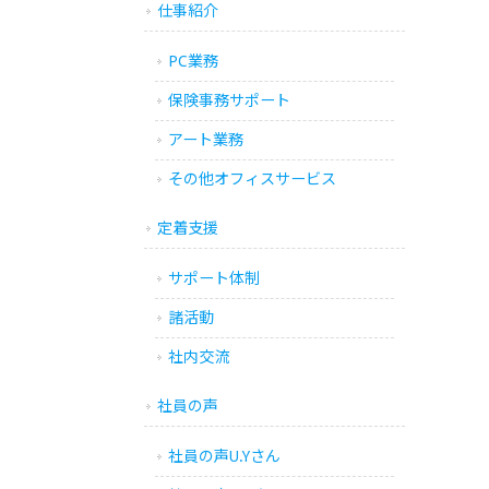
仕事紹介
PC業務
保険事務サポート
アート業務
その他オフィスサービス
定着支援
サポート体制
諸活動
社内交流
社員の声
社員の声U.Yさん