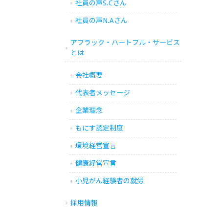
社員の声S.Cさん
社員の声N.Aさん
アフラック・ハートフル・サービス
とは
会社概要
代表者メッセージ
企業理念
もにす認定制度
環境経営宣言
健康経営宣言
小児がん経験者の就労
採用情報