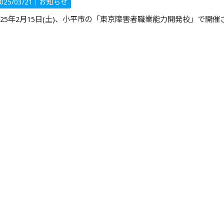
025/03/21｜
お知らせ
025年2月15日(土)、小平市の「東京障害者職業能力開発校」で開