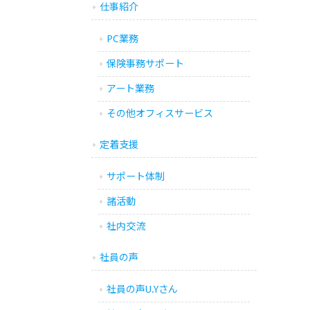
仕事紹介
PC業務
保険事務サポート
アート業務
その他オフィスサービス
定着支援
サポート体制
諸活動
社内交流
社員の声
社員の声U.Yさん