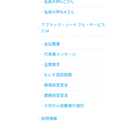
社員の声S.Cさん
社員の声N.Aさん
アフラック・ハートフル・サービス
とは
会社概要
代表者メッセージ
企業理念
もにす認定制度
環境経営宣言
健康経営宣言
小児がん経験者の就労
採用情報