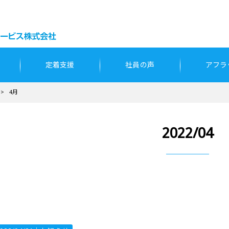
定着支援
社員の声
アフラ
>
4月
2022/04
2021年度アビリンピック全国大会で銅