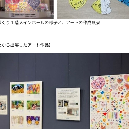
づくり１階メインホールの様子と、アートの作成風景
社から出展したアート作品】