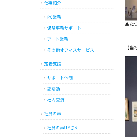
仕事紹介
PC業務
▲た
保険事務サポート
アート業務
【当
その他オフィスサービス
定着支援
サポート体制
諸活動
社内交流
社員の声
社員の声U.Yさん