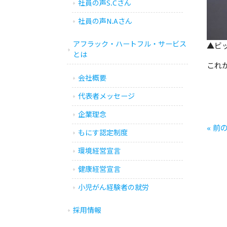
社員の声S.Cさん
社員の声N.Aさん
アフラック・ハートフル・サービス
▲ビ
とは
これ
会社概要
代表者メッセージ
企業理念
« 前
もにす認定制度
環境経営宣言
健康経営宣言
小児がん経験者の就労
採用情報