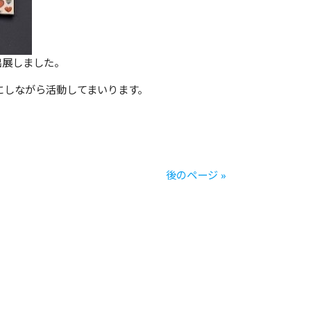
出展しました。
にしながら活動してまいります。
後のページ »