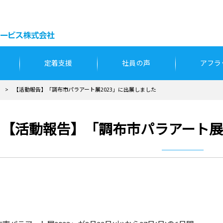
定着支援
社員の声
アフラ
>
【活動報告】「調布市パラアート展2023」に出展しました
【活動報告】「調布市パラアート展2