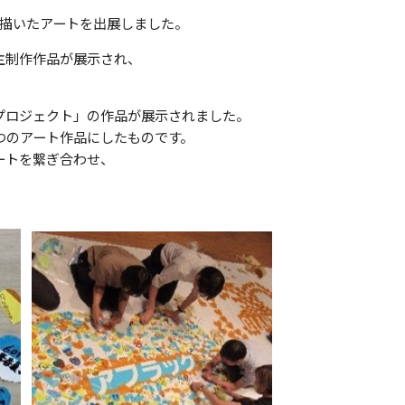
が描いたアートを出展しました。
主制作作品が展示され、
プロジェクト」の作品が展示されました。
つのアート作品にしたものです。
ートを繋ぎ合わせ、