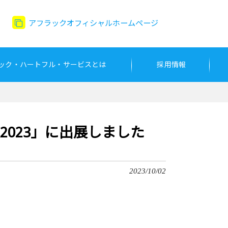
アフラックオフィシャルホームページ
ック・ハートフル・サービスとは
採用情報
023」に出展しました
2023/10/02