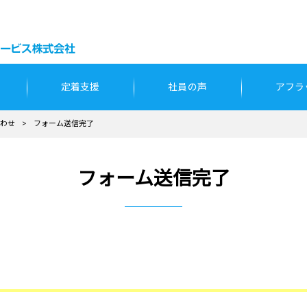
定着支援
社員の声
アフラ
わせ
>
フォーム送信完了
フォーム送信完了
うございます。